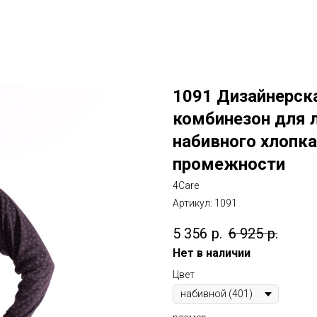
1091 Дизайнерск
комбинезон для 
набивного хлопка
промежности
4Care
Артикул:
1091
5 356
р.
6 925
р.
Нет в наличии
Цвет