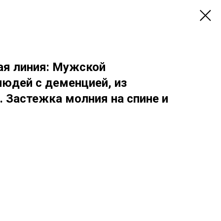
ая линия: Мужской
людей с деменцией, из
. Застежка молния на спине и